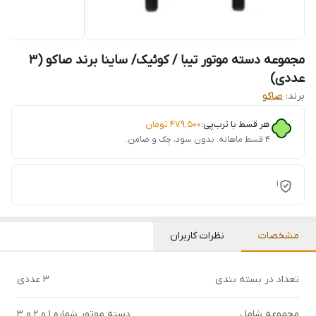
مجموعه دسته موتور تیبا / کوئیک/ ساینا برند صاکو (۳
عددی)
برند:
صاکو
هر قسط با ترب‌پی:
۴۷۹٬۵۰۰
تومان
۴ قسط ماهانه. بدون سود، چک و ضامن.
1
مشخصات
نظرات کاربران
تعداد در بسته بندی
3 عددی
مجموعه شامل
دسته موتور شماره ۱ و ۲ و ۳