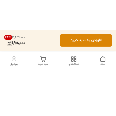
۳٬۴۳۱٬۰۰۰
44
%
افزودن به سبد خرید
1,918,000
خانه
دسته‌بندی
سبد خرید
پروفایل
دسترسی سریع