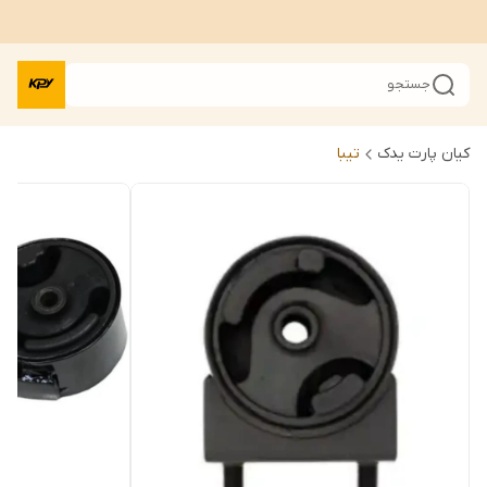
جستجو
کیان پارت یدک
تیبا