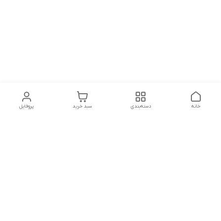
خانه
دسته‌بندی
سبد خرید
پروفایل
دسترسی سریع
تماس با ما