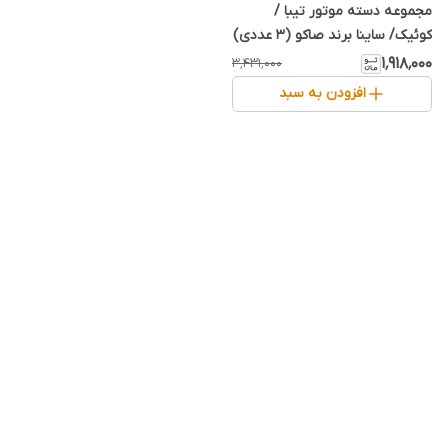
مجموعه دسته موتور تیبا /
کوئیک/ ساینا برند صاکو (۳ عددی)
۱٬۹۱۸٬۰۰۰
۳٬۴۳۱٬۰۰۰
افزودن به سبد