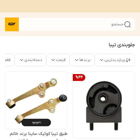
جستجو
جلوبندی تیبا
پربازدیدترین
برندها
قیمت
دسته‌بندی
فقط م
%
44
ناموجود
طبق تیبا کوئیک ساینا برند خاتم