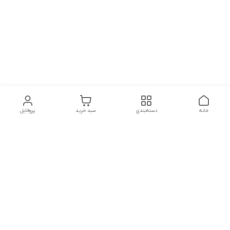
خانه
دسته‌بندی
سبد خرید
پروفایل
دسترسی سریع
تماس با ما