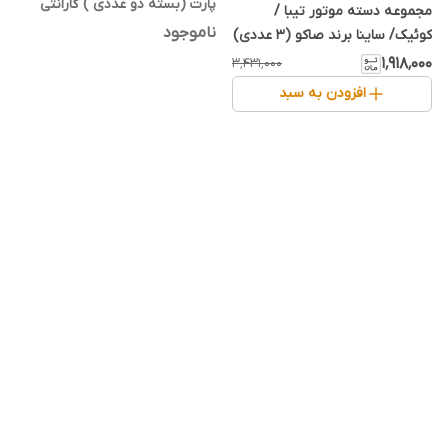
پارت (بسته دو عددی ) گارانتی
مجموعه دسته موتور تیبا /
۱۲ماهه
ناموجود
کوئیک/ ساینا برند صاکو (۳ عددی)
۱٬۹۱۸٬۰۰۰
۳٬۴۳۱٬۰۰۰
افزودن به سبد