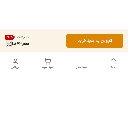
۲٬۷۶۷٬۰۰۰
33
%
افزودن به سبد خرید
1,843,000
خانه
دسته‌بندی
سبد خرید
پروفایل
دسترسی سریع