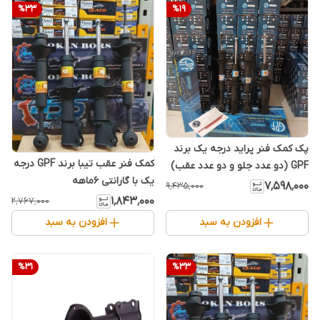
%
33
%
19
پک کمک فنر پراید درجه یک برند
کمک فنر عقب تیبا برند GPF درجه
GPF (دو عدد جلو و دو عدد عقب)
یک با گارانتی 6ماهه
گارانتی 6ماهه
۷٬۵۹۸٬۰۰۰
۹٬۴۳۵٬۰۰۰
۱٬۸۴۳٬۰۰۰
۲٬۷۶۷٬۰۰۰
افزودن به سبد
افزودن به سبد
%
31
%
33