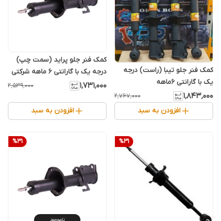
کمک فنر جلو پراید (سمت چپ)
کمک فنر جلو تیبا (راست) درجه
درجه یک با گارانتی 6 ماهه شرکتی
یک با گارانتی 6ماهه
۱٬۷۳۱٬۰۰۰
۲٬۵۳۹٬۰۰۰
۱٬۸۴۳٬۰۰۰
۲٬۷۶۷٬۰۰۰
افزودن به سبد
افزودن به سبد
%
31
%
31
ناموجود