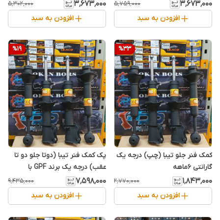
۶ماهه شرکتی
۳٬۶۷۳٬۰۰۰
۳٬۶۷۳٬۰۰۰
۵٬۳۰۲٬۰۰۰
۵٬۷۵۹٬۰۰۰
افزودن به سبد
افزودن به سبد
%
19
%
33
کمک فنر جلو تیبا (چپ) درجه یک
پک کمک فنر تیبا (دوتا جلو دو تا
گارانتی 6ماهه
عقب) درجه یک برند GPF با
گارانتی 6ماهه
۷٬۵۹۸٬۰۰۰
۱٬۸۴۳٬۰۰۰
۹٬۴۳۵٬۰۰۰
۲٬۷۷۰٬۰۰۰
افزودن به سبد
افزودن به سبد