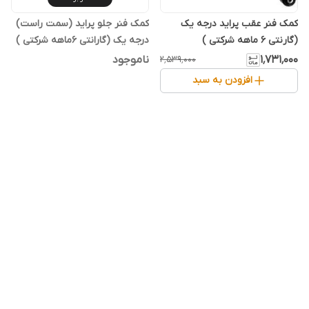
کمک فنر عقب پراید درجه یک
کمک فنر جلو پراید (سمت راست)
(گارنتی 6 ماهه شرکتی )
درجه یک (گارانتی 6ماهه شرکتی )
۱٬۷۳۱٬۰۰۰
ناموجود
۲٬۵۳۹٬۰۰۰
افزودن به سبد