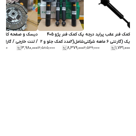
کمک فنر عقب پراید درجه
پک کمک فنر پژو 405
دی
یک (گارنتی 6 ماهه شرکتی
شامل(2عدد کمک جلو و 2
/ لنت خارجی / گارانتی
۳٬۹۸۰٬۰۰۰
۸٬۳۷۹٬۰۰۰
۱٬۷۳۱٬۰۰۰
۳٬۰۰۰
۱۲٬۵۸۵٬۰۰۰
۲٬۵۳۹٬۰۰۰
)
عدد کمک عقب) گارانتی
شرکتی 6ماهه
6ماهه