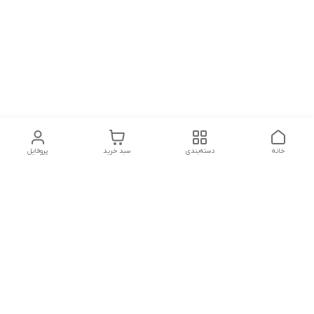
خانه
دسته‌بندی
سبد خرید
پروفایل
دسترسی سریع
تماس با ما