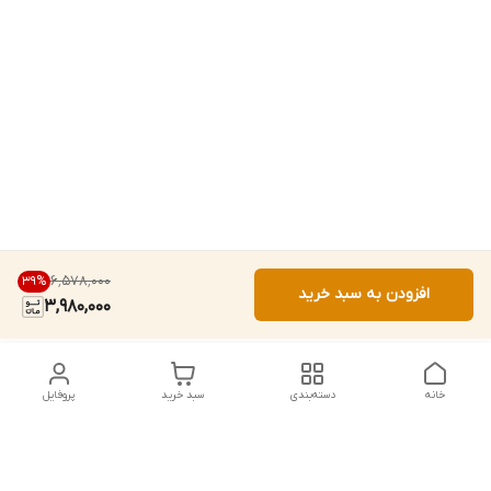
۶٬۵۷۸٬۰۰۰
39
%
افزودن به سبد خرید
3,980,000
خانه
دسته‌بندی
سبد خرید
پروفایل