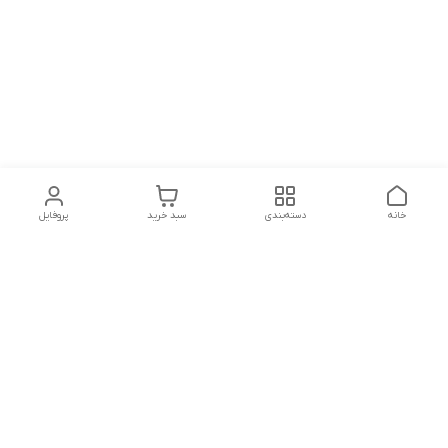
خانه
دسته‌بندی
سبد خرید
پروفایل
دسترسی سریع
تماس با ما