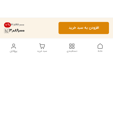
۳٬۷۴۲٬۰۰۰
17
%
افزودن به سبد خرید
3,089,000
خانه
دسته‌بندی
سبد خرید
پروفایل
دسترسی سریع
تماس با ما