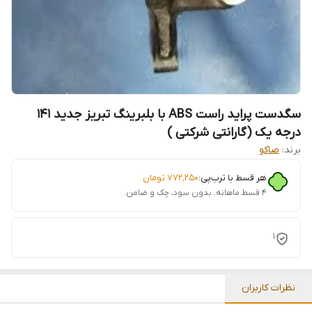
سگدست پراید راست ABS با بلبرینگ تبریز جدید 141
درجه یک (گارانتی شرکتی )
برند:
صاکو
هر قسط با ترب‌پی:
۷۷۲٬۲۵۰
تومان
۴ قسط ماهانه. بدون سود، چک و ضامن.
1
نظرات کاربران