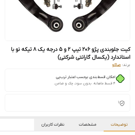
کیت جلوبندی پژو 206 تیپ 2 و 5 درجه یک ۸ تیکه نو با
استاندارد (یکسال گارانتی شرکتی)
برند:
صاکو
امکان قسط‌بندی برحسب اعتبار ترب‌پی
۴ قسط ماهانه. بدون سود، چک و ضامن.
1
توضیحات
مشخصات
نظرات کاربران