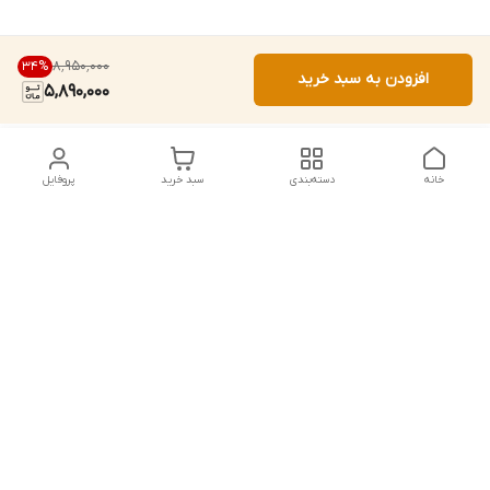
۸٬۹۵۰٬۰۰۰
34
%
افزودن به سبد خرید
5,890,000
خانه
دسته‌بندی
سبد خرید
پروفایل
دسترسی سریع
تماس با ما
شماره تماس
09156856806
آدرس ایمیل
mahdiomrani6620@gmail.com