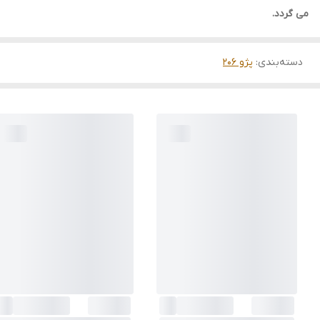
می گردد.
دسته‌بندی
:
پژو 206