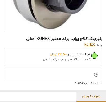
بلبرینگ کلاچ پراید برند معتبر KONEX اصلی
برند:
KONEX
هر قسط با ترب‌پی:
۳۲۱٬۵۰۰
تومان
۴ قسط ماهانه. بدون سود، چک و ضامن.
1
شناسه کالا
12345678
نظرات کاربران