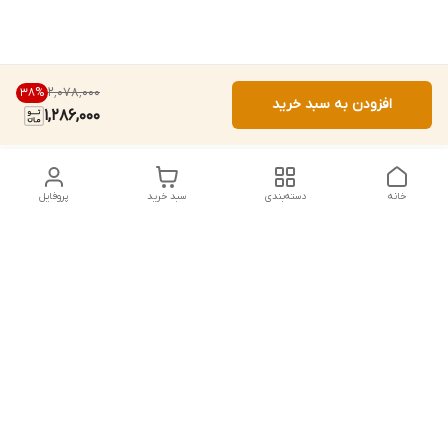
۲٬۰۷۸٬۰۰۰
38
%
افزودن به سبد خرید
1,286,000
خانه
دسته‌بندی
سبد خرید
پروفایل
دسترسی سریع
تماس با ما