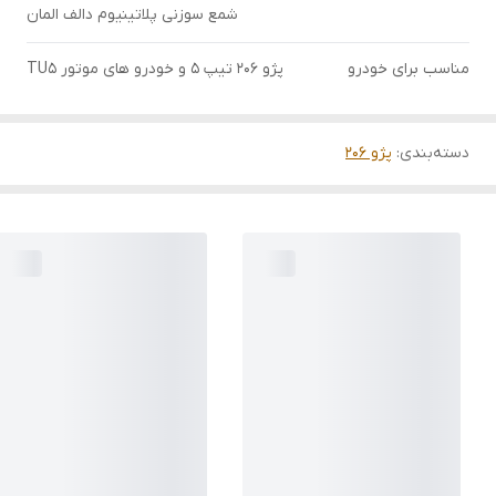
شمع سوزنی پلاتینیوم دالف المان
مناسب برای خودرو
پژو ۲۰۶ تیپ ۵ و خودرو های موتور TU5
دسته‌بندی
:
پژو 206