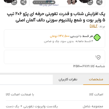
پک افزایش شتاب و قدرت تقویتی حرفه ای پژو 206 تیپ
۵ وایر بوت و شمع پلاتنیوم سوزنی دالف آلمان اصلی
برند:
DALF
هر قسط با ترب‌پی:
۶۴۷٬۵۰۰
تومان
۴ قسط ماهانه. بدون سود، چک و ضامن.
1
شناسه کالا
۱۲۵۱۱۱۰۰۶۷۸۹
مشخصات
نظرات کاربران
اصالت کالا
با ضمانت اصالت کالا
مجموعه شامل
یکدست وایربوت تقویتی + یک دست