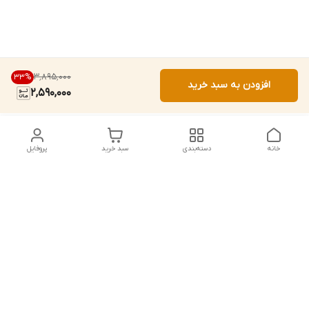
۳٬۸۹۵٬۰۰۰
33
%
افزودن به سبد خرید
2,590,000
خانه
دسته‌بندی
سبد خرید
پروفایل
دسترسی سریع
تماس با ما