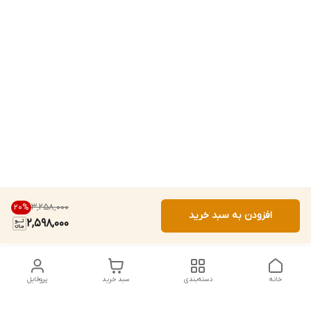
۳٬۲۵۸٬۰۰۰
20
%
افزودن به سبد خرید
2,598,000
خانه
دسته‌بندی
سبد خرید
پروفایل