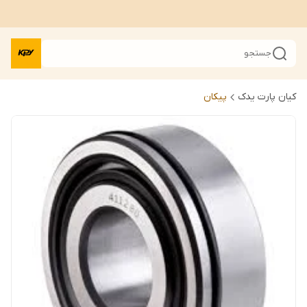
جستجو
کیان پارت یدک
پیکان