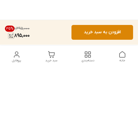
۱٬۳۹۵٬۰۰۰
35
%
افزودن به سبد خرید
895,000
خانه
دسته‌بندی
سبد خرید
پروفایل
دسترسی سریع
تماس با ما