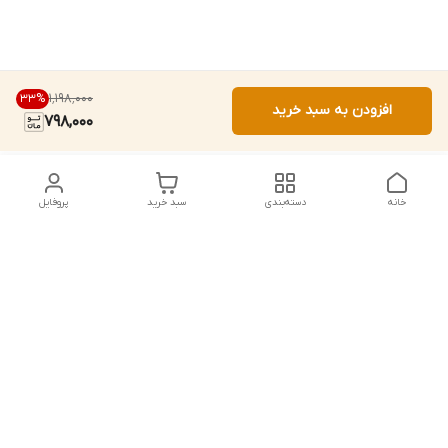
۱٬۱۹۸٬۰۰۰
33
%
افزودن به سبد خرید
798,000
خانه
دسته‌بندی
سبد خرید
پروفایل
دسترسی سریع
تماس با ما