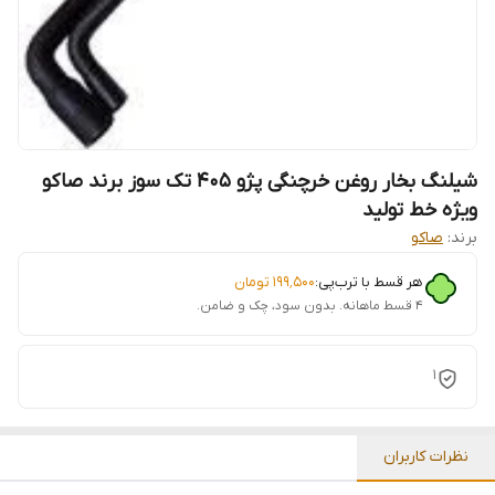
شیلنگ بخار روغن خرچنگی پژو 405 تک سوز برند صاکو
ویژه خط تولید
برند:
صاکو
هر قسط با ترب‌پی:
۱۹۹٬۵۰۰
تومان
۴ قسط ماهانه. بدون سود، چک و ضامن.
1
نظرات کاربران