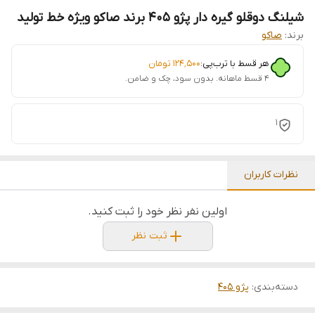
شیلنگ دوقلو گیره دار پژو 405 برند صاکو ویژه خط تولید
برند:
صاکو
هر قسط با ترب‌پی:
۱۲۴٬۵۰۰
تومان
۴ قسط ماهانه. بدون سود، چک و ضامن.
1
نظرات کاربران
اولین نفر نظر خود را ثبت کنید.
ثبت نظر
دسته‌بندی
:
پژو 405