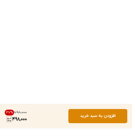
۷۹۸٬۰۰۰
37
%
افزودن به سبد خرید
498,000