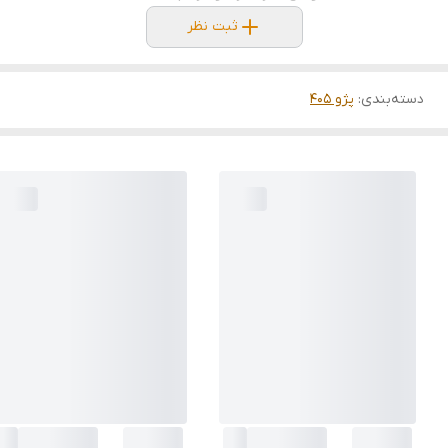
ثبت نظر
دسته‌بندی
:
پژو 405