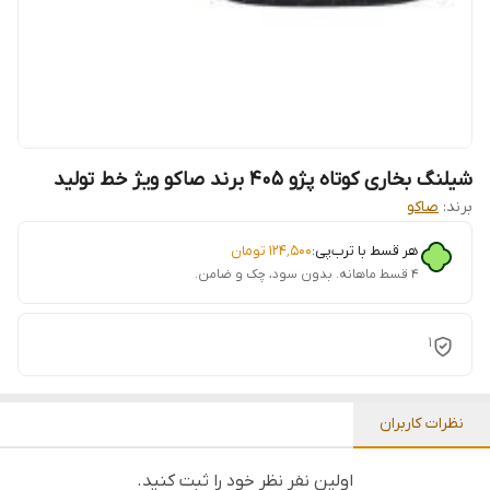
شیلنگ بخاری کوتاه پژو 405 برند صاکو ویژ خط تولید
برند:
صاکو
هر قسط با ترب‌پی:
۱۲۴٬۵۰۰
تومان
۴ قسط ماهانه. بدون سود، چک و ضامن.
1
نظرات کاربران
اولین نفر نظر خود را ثبت کنید.