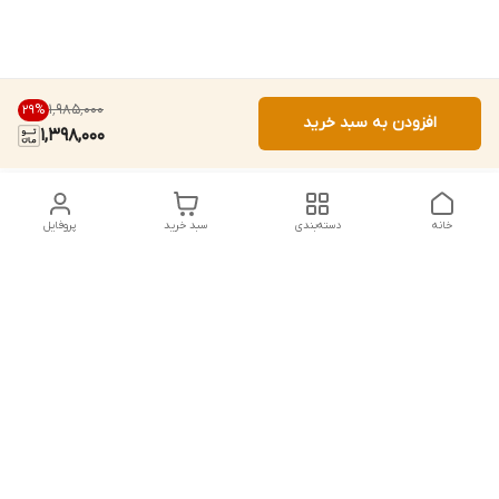
۱٬۹۸۵٬۰۰۰
29
%
افزودن به سبد خرید
1,398,000
خانه
دسته‌بندی
سبد خرید
پروفایل
دسترسی سریع
تماس با ما