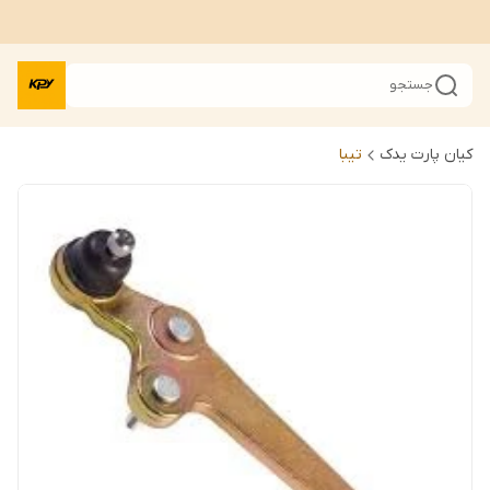
جستجو
کیان پارت یدک
تیبا