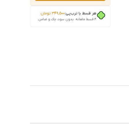
هر قسط با ترب‌پی:
۳۴۹٬۵۰۰
تومان
۴ قسط ماهانه. بدون سود، چک و ضامن.