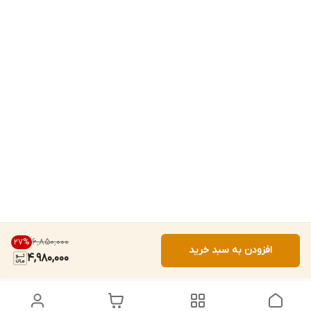
۶٬۸۵۰٬۰۰۰
27
%
افزودن به سبد خرید
4,980,000