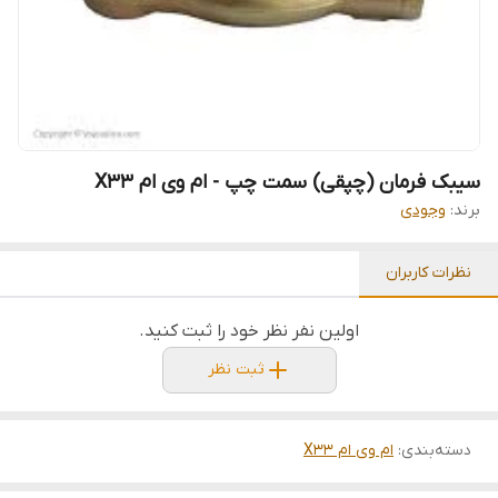
سیبک فرمان (چپقی) سمت چپ - ام وی ام X33
برند:
وجودی
نظرات کاربران
اولین نفر نظر خود را ثبت کنید.
ثبت نظر
دسته‌بندی
:
ام وی ام X33