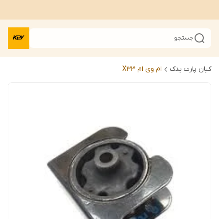
جستجو
کیان پارت یدک
ام وی ام X33