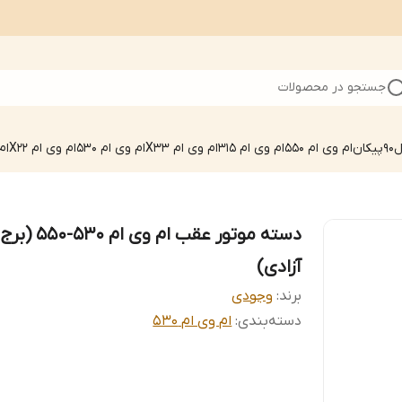
جستجو در محصولات
90
پیکان
ام وی ام 550
ام وی ام 315
ام وی ام X33
ام وی ام 530
ام وی ام X22
ام 
دسته موتور عقب ام وی ام 530-550 (برج
آزادی)
برند:
وجودی
دسته‌بندی
:
ام وی ام 530