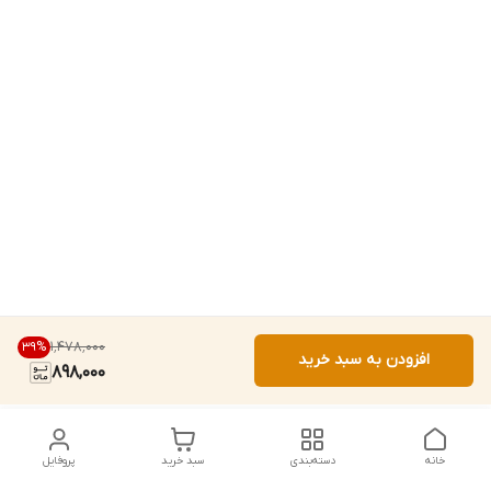
۱٬۴۷۸٬۰۰۰
39
%
افزودن به سبد خرید
898,000
خانه
دسته‌بندی
سبد خرید
پروفایل