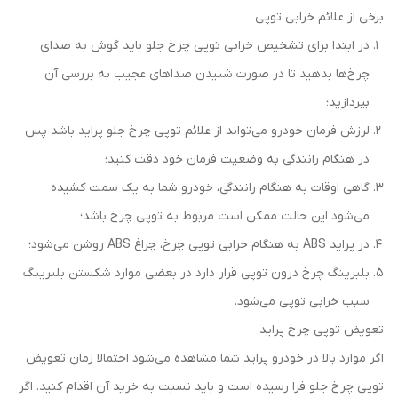
برخی از علائم خرابی توپی
در ابتدا برای تشخیص خرابی توپی چرخ جلو باید گوش به صدای
چرخ‌ها بدهید تا در صورت شنیدن صداهای عجیب به بررسی آن
بپردازید؛
لرزش فرمان خودرو می‌تواند از علائم توپی چرخ جلو پراید باشد پس
در هنگام رانندگی به وضعیت فرمان خود دقت کنید؛
گاهی اوقات به هنگام رانندگی، خودرو شما به یک سمت کشیده
می‌شود این حالت ممکن است مربوط به توپی چرخ باشد؛
در پراید ABS به هنگام خرابی توپی چرخ، چراغ ABS روشن می‌شود؛
بلبرینگ چرخ درون توپی قرار دارد در بعضی موارد شکستن بلبرینگ
سبب خرابی توپی می‌شود.
تعویض توپی چرخ پراید
اگر موارد بالا در خودرو پراید شما مشاهده می‌شود احتمالا زمان تعویض
توپی چرخ جلو فرا رسیده است و باید نسبت به خرید آن اقدام کنید. اگر