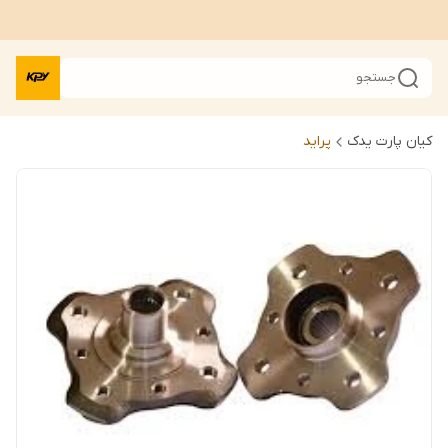
جستجو
کیان پارت یدک
پراید