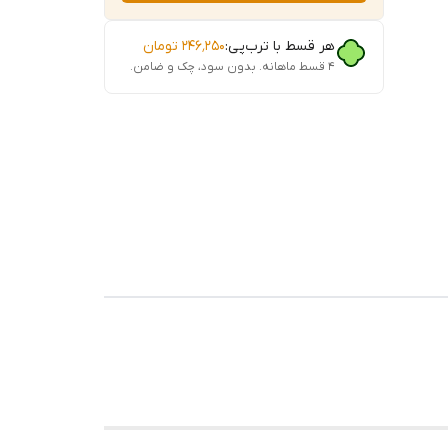
هر قسط با ترب‌پی:
۲۴۶٬۲۵۰
تومان
۴ قسط ماهانه. بدون سود، چک و ضامن.