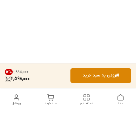
۲٬۹۸۵٬۰۰۰
12
%
افزودن به سبد خرید
2,598,000
خانه
دسته‌بندی
سبد خرید
پروفایل