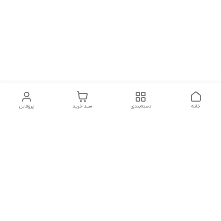
خانه
دسته‌بندی
سبد خرید
پروفایل
دسترسی سریع
تماس با ما