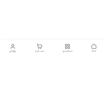
خانه
دسته‌بندی
سبد خرید
پروفایل
دسترسی سریع
تماس با ما