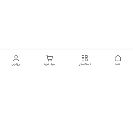
خانه
دسته‌بندی
سبد خرید
پروفایل
دسترسی سریع
تماس با ما