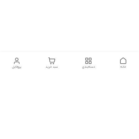
خانه
دسته‌بندی
سبد خرید
پروفایل
دسترسی سریع
تماس با ما