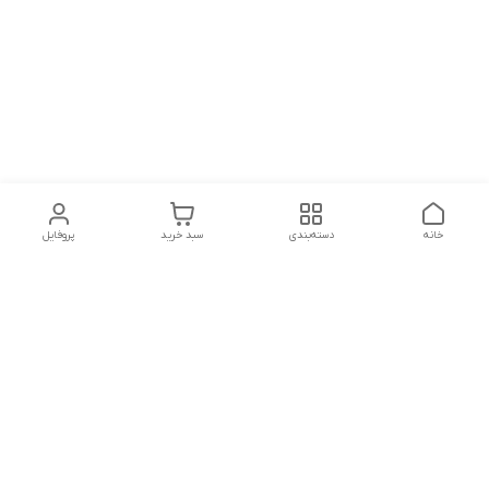
خانه
دسته‌بندی
سبد خرید
پروفایل
دسترسی سریع
تماس با ما